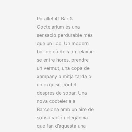
Parallel 41 Bar &
Coctelarium és una
sensació perdurable més
que un lloc. Un modern
bar de còctels on relaxar-
se entre hores, prendre
un vermut, una copa de
xampany a mitja tarda o
un exquisit còctel
després de sopar. Una
nova cocteleria a
Barcelona amb un aire de
sofisticació i elegància
que fan d’aquesta una