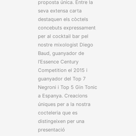
proposta única. Entre la
seva extensa carta
destaquen els còctels
concebuts expressament
per al cocktail bar pel
nostre mixologist Diego
Baud, guanyador de
l’Essence Century
Competition el 2015 i
guanyador del Top 7
Negroni i Top 5 Gin Tonic
a Espanya. Creacions
úniques per a la nostra
cocteleria que es
distingeixen per una
presentació