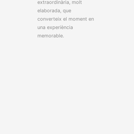
extraordinària, molt
elaborada, que
converteix el moment en
una experiència
memorable.