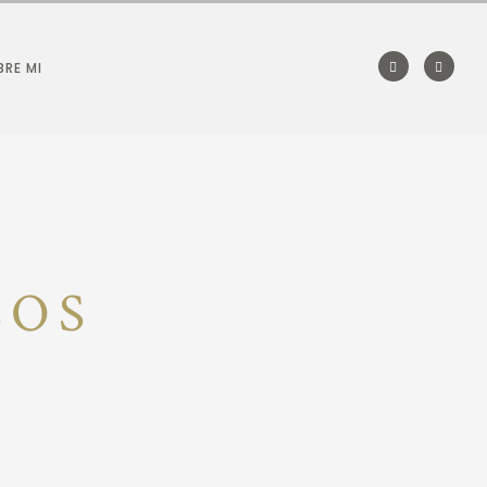
RE MI
SOS