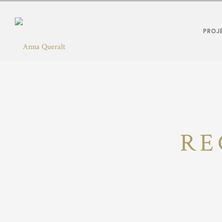
PROJ
RE